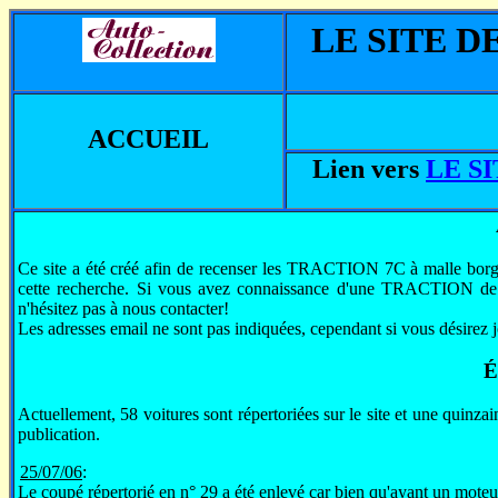
LE SITE D
ACCUEIL
Lien vers
LE S
Ce site a été créé afin de recenser les TRACTION 7C à malle borgne
cette recherche. Si vous avez connaissance d'une TRACTION de 
n'hésitez pas à nous contacter!
Les adresses email ne sont pas indiquées, cependant si vous désirez j
É
Actuellement, 58 voitures sont répertoriées sur le site et une quinza
publication.
25/07/06
:
Le coupé répertorié en n° 29 a été enlevé car bien qu'ayant un mote